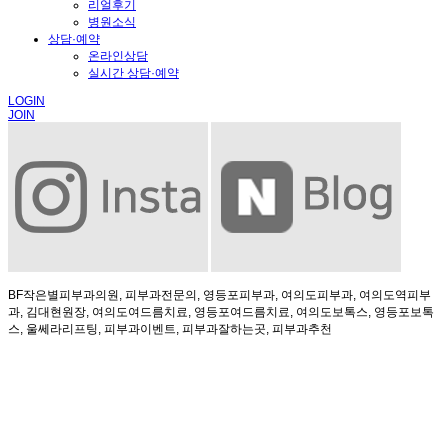
리얼후기
병원소식
상담·예약
온라인상담
실시간 상담·예약
LOGIN
JOIN
BF작은별피부과의원, 피부과전문의, 영등포피부과, 여의도피부과, 여의도역피부
과, 김대현원장, 여의도여드름치료, 영등포여드름치료, 여의도보톡스, 영등포보톡
스, 울쎄라리프팅, 피부과이벤트, 피부과잘하는곳, 피부과추천